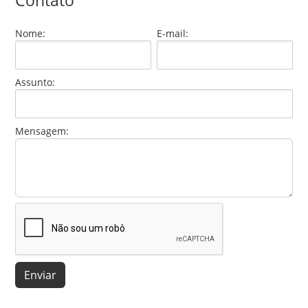
Contato
Nome:
E-mail:
Assunto:
Mensagem:
Enviar