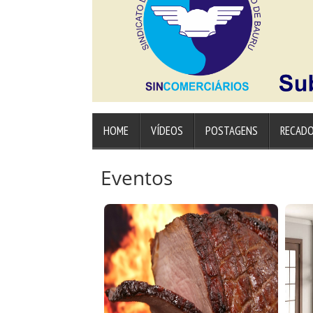
HOME
VÍDEOS
POSTAGENS
RECAD
Eventos