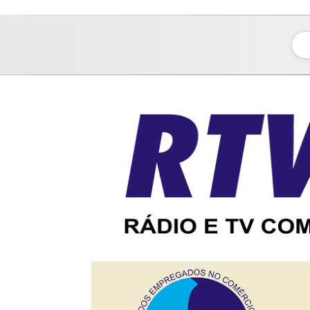
sindicato dos empregados no comércio de bauru