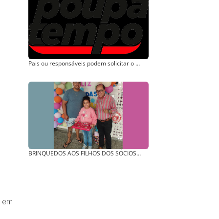
Pais ou responsáveis podem solicitar o CPF de crianças no Poupatempo
BRINQUEDOS AOS FILHOS DOS SÓCIOS: SINDICATO FEZ A ALEGRIA DA CRIANÇADA!
s em