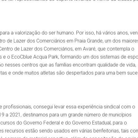
para a valorização do ser humano. Por isso, há vários anos, ve
tro de Lazer dos Comerciários em Praia Grande, um dos maiore
o Centro de Lazer dos Comerciários, em Avaré, que contempla o
s e o EcoCblue Acqua Park, formando um dos sistemas de espo
São nesses centros que as famílias encontram qualidade de vida,
stas e onde muitos atletas são despertados para uma bem suce
rofissionais, consegui levar essa experiência sindical com o
19 a 2021, destinamos para um grande número de municípios
recursos do Governo Federal e do Governo Estadual, para o
es recursos estão sendo usados em várias benfeitorias, tais co