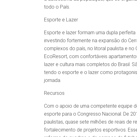
todo o País.
Esporte e Lazer
Esporte e lazer formam uma dupla perfeita 
investindo fortemente na expansão do Cen
complexos do país, no litoral paulista e n
EcoResort, com confortáveis apartamento
lazer e cultura mais completos do Brasil. 
tendo o esporte e o lazer como protagoni
jornada.
Recursos
Com o apoio de uma competente equipe de p
esporte para o Congresso Nacional. De 20
paulistas, quase sete milhões de reais de 
fortalecimento de projetos esportivos. Ess