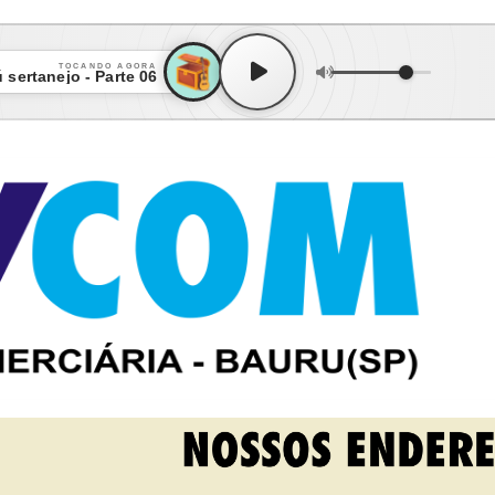
TOCANDO AGORA
 sertanejo - Parte 06