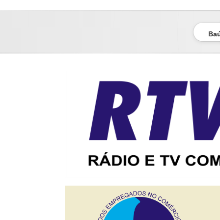
sindicato dos empregados no comércio de bauru
Baú