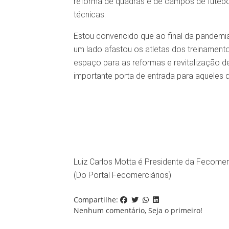
reforma de quadras e de campos de futebo
técnicas.
Estou convencido que ao final da pandemia,
um lado afastou os atletas dos treinamento
espaço para as reformas e revitalização d
importante porta de entrada para aqueles 
Luiz Carlos Motta é Presidente da Fecomer
(Do Portal Fecomerciários)
Compartilhe:
Nenhum comentário, Seja o primeiro!