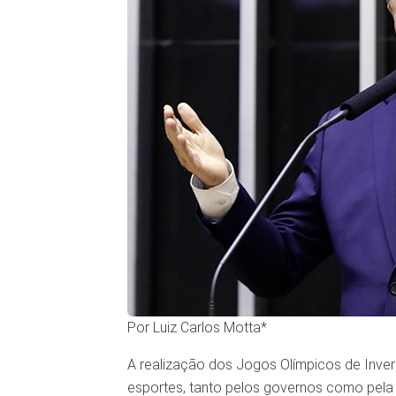
Por Luiz Carlos Motta*
A realização dos Jogos Olímpicos de Inver
esportes, tanto pelos governos como pela in