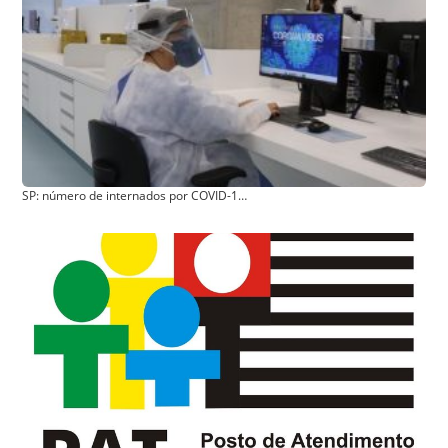
SP: número de internados por COVID-19 no estado cai para menos de 10 mil