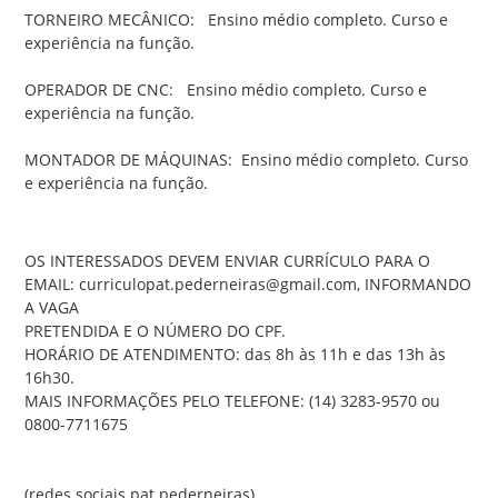
TORNEIRO MECÂNICO:   Ensino médio completo. Curso e 
experiência na função.
OPERADOR DE CNC:   Ensino médio completo. Curso e 
experiência na função.
MONTADOR DE MÁQUINAS:  Ensino médio completo. Curso 
e experiência na função.

OS INTERESSADOS DEVEM ENVIAR CURRÍCULO PARA O 
EMAIL: curriculopat.pederneiras@gmail.com, INFORMANDO 
A VAGA
PRETENDIDA E O NÚMERO DO CPF.
HORÁRIO DE ATENDIMENTO: das 8h às 11h e das 13h às 
16h30.
MAIS INFORMAÇÕES PELO TELEFONE: (14) 3283-9570 ou 
0800-7711675

(redes sociais.pat.pederneiras)