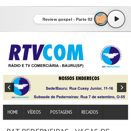
sindicato dos empregados no comércio de bauru
Review gospel - Parte 02
HOME
VÍDEOS
POSTAGENS
RECADOS