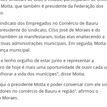
s Motta, que também é presidente da Federação dos
o.
indicato dos Empregados no Comércio de Bauru
presidente do sindicato, Cilso José de Moraes e do
 também se manifestaram, todas elas enaltecendo a
tivas administrações municipais. Em seguida, Motta
ança municipal.
tenho orgulho de estar junto e representar a
tro de hoje é mais uma oportunidade de ouvir cada 
elhorar a vida dos munícipes", disse Motta.
i o presidente Motta e poder conversar com ele so
dores no comércio de Bauru e região", afirmou o
o Moraes.