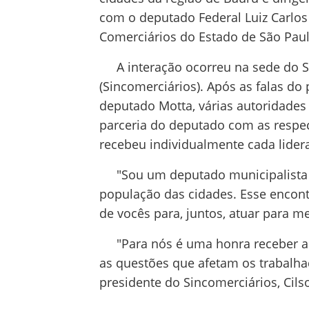
com o deputado Federal Luiz Carlo
Comerciários do Estado de São Paul
A interação ocorreu na sede do S
(Sincomerciários). Após as falas do 
deputado Motta, várias autoridades
parceria do deputado com as respec
recebeu individualmente cada lider
"Sou um deputado municipalista e 
população das cidades. Esse encon
de vocês para, juntos, atuar para m
"Para nós é uma honra receber aqu
as questões que afetam os trabalha
presidente do Sincomerciários, Cils