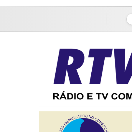
sindicato dos empregados no comércio de bauru