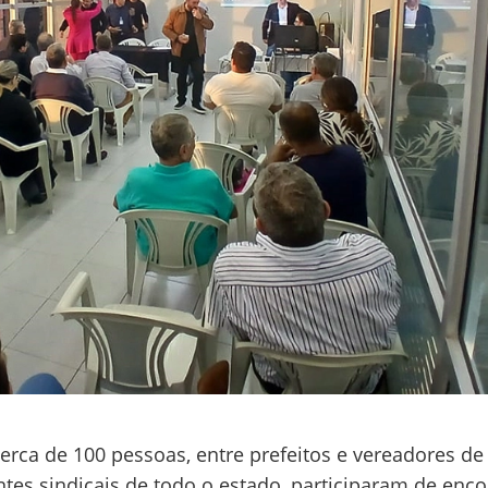
 cerca de 100 pessoas, entre prefeitos e vereadores de
ntes sindicais de todo o estado, participaram de enco