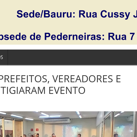
OS
PREFEITOS, VEREADORES E
STIGIARAM EVENTO