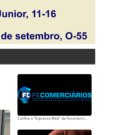
Confira o "Expresso Web" da Fecomerciários de hoje.