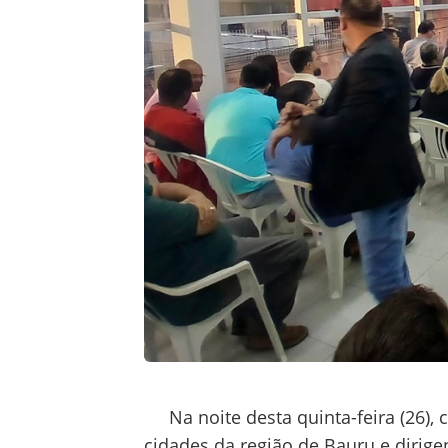
Na noite desta quinta-feira (26),
cidades da região de Bauru e dirige