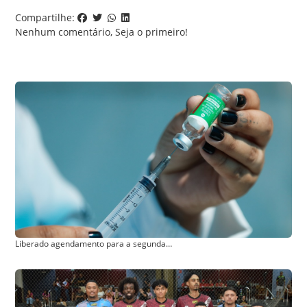
Compartilhe:
Nenhum comentário, Seja o primeiro!
Comentar
Liberado agendamento para a segunda dose das vacinas da Covid-19 nesta semana