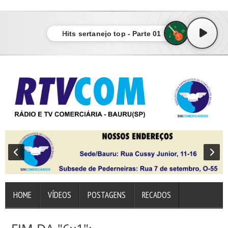
sindicato dos empregados no comércio de bauru
Hits sertanejo top - Parte 01
HOME
VÍDEOS
POSTAGENS
RECADOS