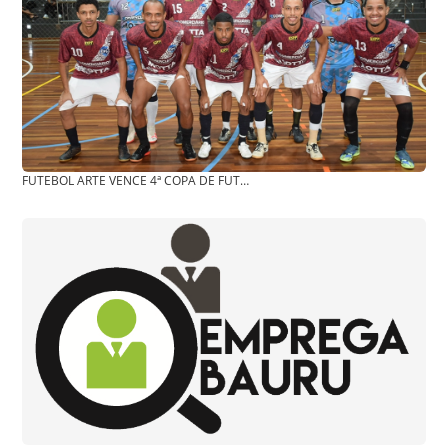
FUTEBOL ARTE VENCE 4ª COPA DE FUTSAL