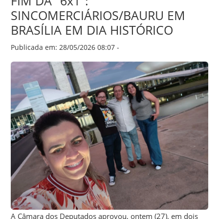
FIM DA "6x1":
SINCOMERCIÁRIOS/BAURU EM
BRASÍLIA EM DIA HISTÓRICO
Publicada em: 28/05/2026 08:07 -
A Câmara dos Deputados aprovou, ontem (27), em dois