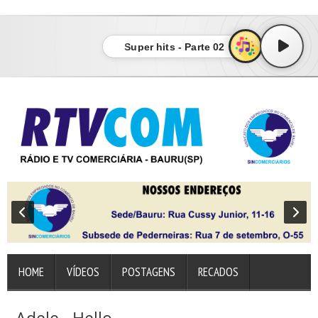
sindicato dos empregados no comércio de bauru
Super hits - Parte 02
HOME
VÍDEOS
POSTAGENS
RECADOS