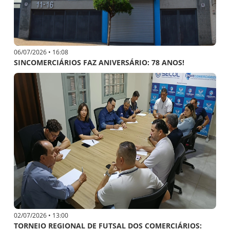
06/07/2026 • 16:08
SINCOMERCIÁRIOS FAZ ANIVERSÁRIO: 78 ANOS!
02/07/2026 • 13:00
TORNEIO REGIONAL DE FUTSAL DOS COMERCIÁRIOS: