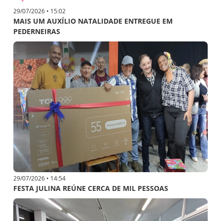
29/07/2026 • 15:02
MAIS UM AUXÍLIO NATALIDADE ENTREGUE EM
PEDERNEIRAS
29/07/2026 • 14:54
FESTA JULINA REÚNE CERCA DE MIL PESSOAS