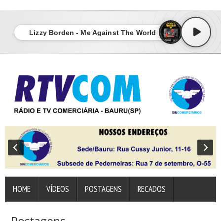
sindicato dos empregados no comércio de bauru
Lizzy Borden - Me Against The World
HOME
VÍDEOS
POSTAGENS
RECADOS