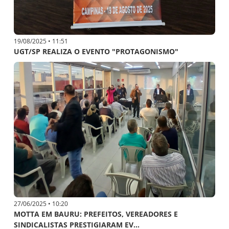
19/08/2025 • 11:51
UGT/SP REALIZA O EVENTO "PROTAGONISMO"
27/06/2025 • 10:20
MOTTA EM BAURU: PREFEITOS, VEREADORES E
SINDICALISTAS PRESTIGIARAM EV...