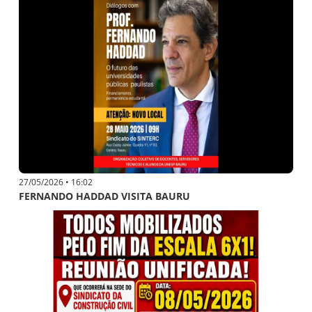
27/05/2026 • 16:02
FERNANDO HADDAD VISITA BAURU