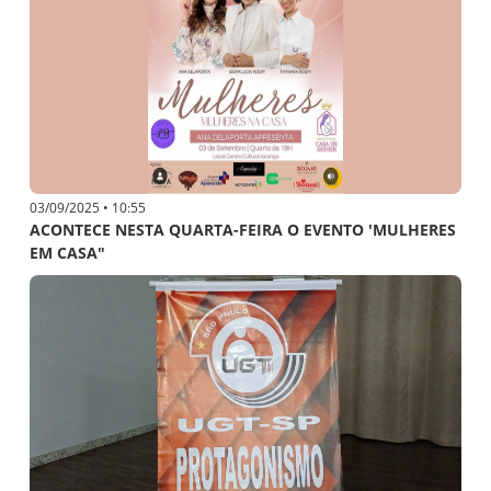
03/09/2025 • 10:55
ACONTECE NESTA QUARTA-FEIRA O EVENTO 'MULHERES
EM CASA"